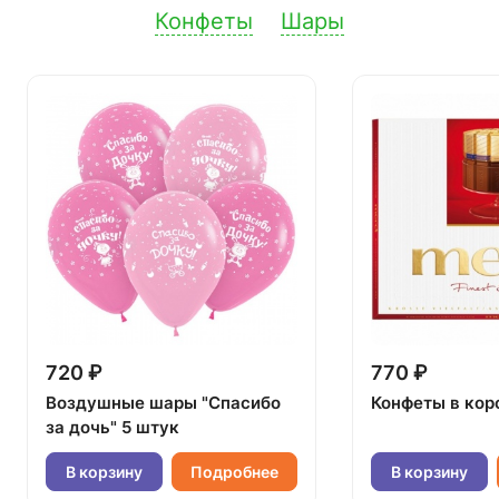
Конфеты
Шары
720 ₽
770 ₽
Воздушные шары "Спасибо
Конфеты в кор
за дочь" 5 штук
В корзину
Подробнее
В корзину