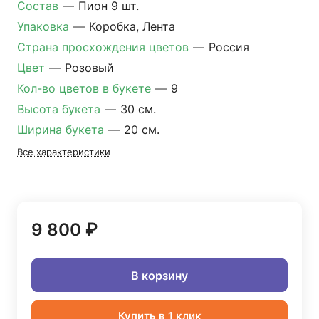
Состав
—
Пион 9 шт.
Упаковка
—
Коробка, Лента
Страна просхождения цветов
—
Россия
Цвет
—
Розовый
Кол-во цветов в букете
—
9
Высота букета
—
30 см.
Ширина букета
—
20 см.
Все характеристики
9 800 ₽
В корзину
Купить в 1 клик