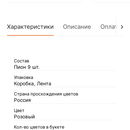
Характеристики
Описание
Оплата
Состав
Пион 9 шт.
Упаковка
Коробка, Лента
Страна просхождения цветов
Россия
Цвет
Розовый
Кол-во цветов в букете