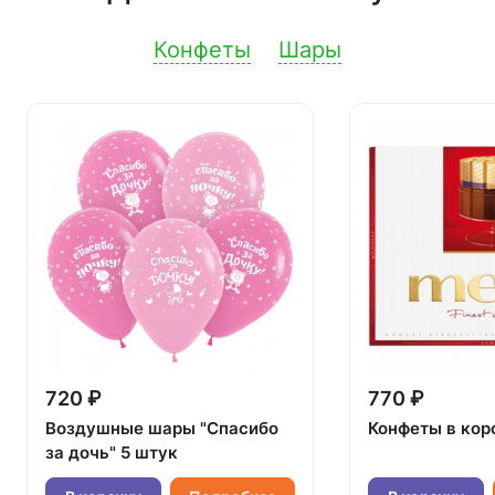
Конфеты
Шары
720 ₽
770 ₽
Воздушные шары "Спасибо
Конфеты в кор
за дочь" 5 штук