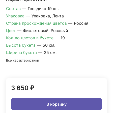
Состав
—
Гвоздика 19 шт.
Упаковка
—
Упаковка, Лента
Страна просхождения цветов
—
Россия
Цвет
—
Фиолетовый, Розовый
Кол-во цветов в букете
—
19
Высота букета
—
50 см.
Ширина букета
—
25 см.
Все характеристики
3 650 ₽
В корзину