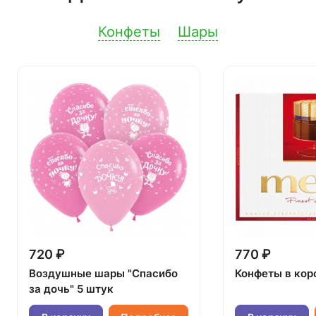
Конфеты
Шары
720 ₽
770 ₽
Воздушные шары "Спасибо
Конфеты в кор
за дочь" 5 штук