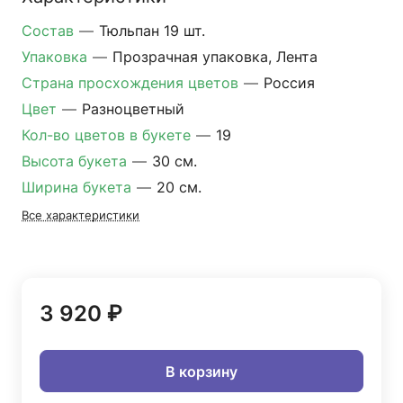
Состав
—
Тюльпан 19 шт.
Упаковка
—
Прозрачная упаковка, Лента
Страна просхождения цветов
—
Россия
Цвет
—
Разноцветный
Кол-во цветов в букете
—
19
Высота букета
—
30 см.
Ширина букета
—
20 см.
Все характеристики
3 920 ₽
В корзину