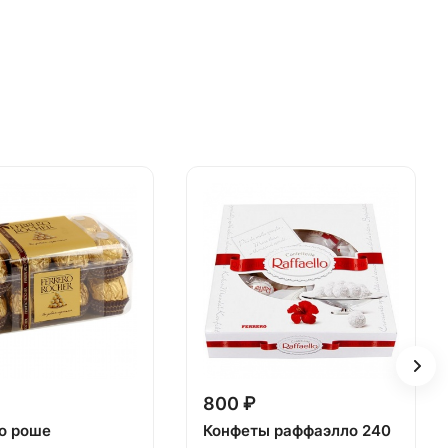
800 ₽
о роше
Конфеты раффаэлло 240