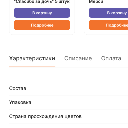
"Спасибо за дочь" 5 штук
Мерси
В корзину
В корзину
Подробнее
Подробне
Характеристики
Описание
Оплата
Состав
Упаковка
Страна просхождения цветов