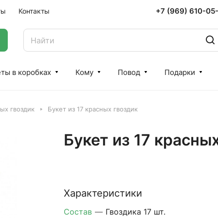
+7 (969) 610-05
ты
Контакты
ты в коробках
Кому
Повод
Подарки
ых гвоздик
Букет из 17 красных гвоздик
Букет из 17 красны
Характеристики
Состав
—
Гвоздика 17 шт.