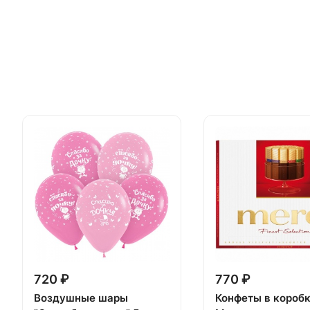
720 ₽
770 ₽
Воздушные шары
Конфеты в короб