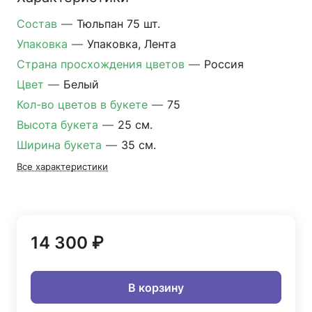
Состав
—
Тюльпан 75 шт.
Упаковка
—
Упаковка, Лента
Страна просхождения цветов
—
Россия
Цвет
—
Белый
Кол-во цветов в букете
—
75
Высота букета
—
25 см.
Ширина букета
—
35 см.
Все характеристики
14 300 ₽
В корзину