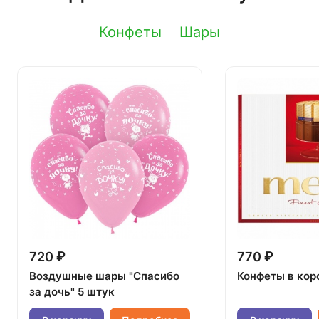
Конфеты
Шары
720 ₽
770 ₽
Воздушные шары "Спасибо
Конфеты в кор
за дочь" 5 штук