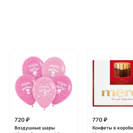
720 ₽
770 ₽
Воздушные шары
Конфеты в короб