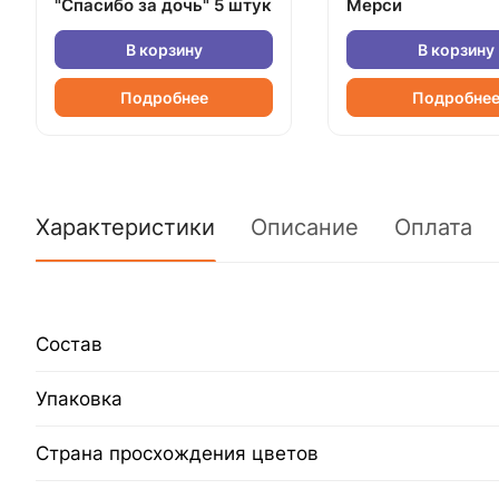
"Спасибо за дочь" 5 штук
Мерси
В корзину
В корзину
Подробнее
Подробне
Характеристики
Описание
Оплата
Состав
Упаковка
Страна просхождения цветов