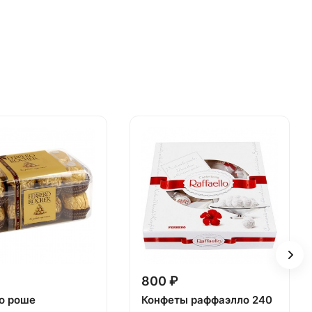
800 ₽
о роше
Конфеты раффаэлло 240