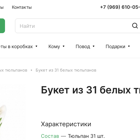
+7 (969) 610-05
ты
Контакты
ты в коробках
Кому
Повод
Подарки
ых тюльпанов
Букет из 31 белых тюльпанов
Букет из 31 белых 
Характеристики
Состав
—
Тюльпан 31 шт.