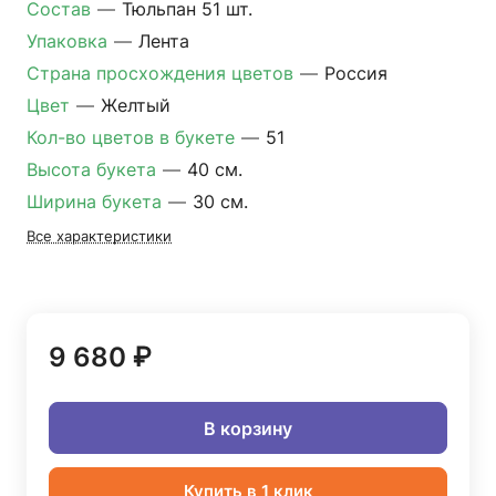
Состав
—
Тюльпан 51 шт.
Упаковка
—
Лента
Страна просхождения цветов
—
Россия
Цвет
—
Желтый
Кол-во цветов в букете
—
51
Высота букета
—
40 см.
Ширина букета
—
30 см.
Все характеристики
9 680 ₽
В корзину
Купить в 1 клик