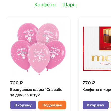
Конфеты
Шары
720 ₽
770 ₽
Воздушные шары "Спасибо
Конфеты в кор
за дочь" 5 штук
В корзину
Подробнее
В корзину