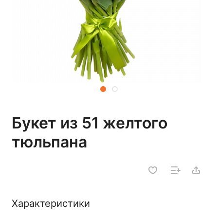
Букет из 51 желтого
тюльпана
Характеристики