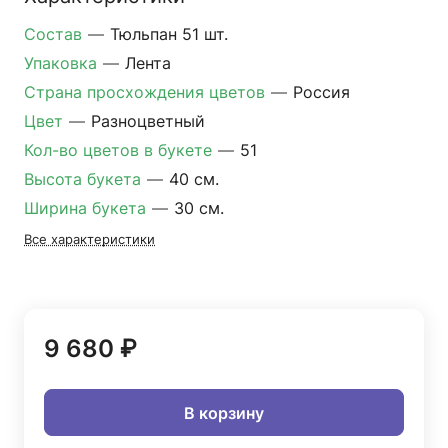
Состав
—
Тюльпан 51 шт.
Упаковка
—
Лента
Страна просхождения цветов
—
Россия
Цвет
—
Разноцветный
Кол-во цветов в букете
—
51
Высота букета
—
40 см.
Ширина букета
—
30 см.
Все характеристики
9 680 ₽
В корзину