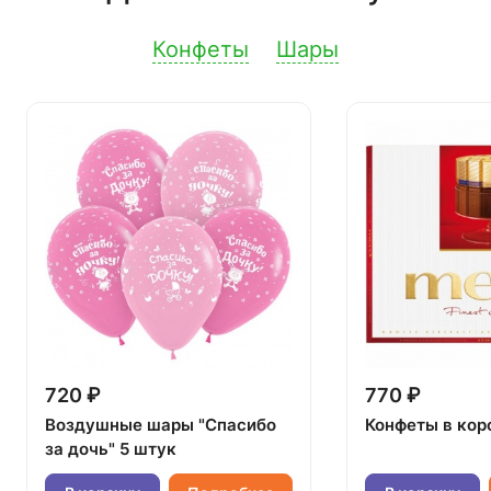
Конфеты
Шары
720 ₽
770 ₽
Воздушные шары "Спасибо
Конфеты в кор
за дочь" 5 штук