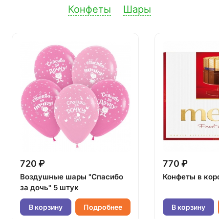
Конфеты
Шары
720 ₽
770 ₽
Воздушные шары "Спасибо
Конфеты в кор
за дочь" 5 штук
В корзину
Подробнее
В корзину