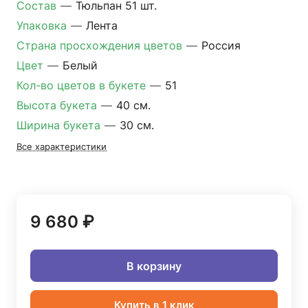
Состав
—
Тюльпан 51 шт.
Упаковка
—
Лента
Страна просхождения цветов
—
Россия
Цвет
—
Белый
Кол-во цветов в букете
—
51
Высота букета
—
40 см.
Ширина букета
—
30 см.
Все характеристики
9 680 ₽
В корзину
Купить в 1 клик