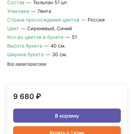
Состав
—
Тюльпан 51 шт.
Упаковка
—
Лента
Страна просхождения цветов
—
Россия
Цвет
—
Сиреневый, Синий
Кол-во цветов в букете
—
51
Высота букета
—
40 см.
Ширина букета
—
30 см.
Все характеристики
9 680 ₽
В корзину
Купить в 1 клик