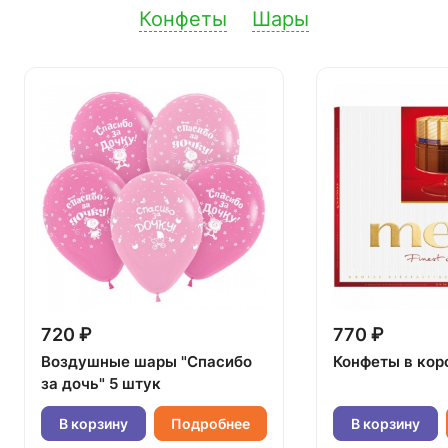
Конфеты
Шары
720 ₽
770 ₽
Воздушные шары "Спасибо
Конфеты в кор
за дочь" 5 штук
В корзину
Подробнее
В корзину