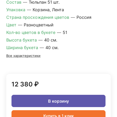
Состав
—
Тюльпан 51 шт.
Упаковка
—
Корзина, Лента
Страна просхождения цветов
—
Россия
Цвет
—
Разноцветный
Кол-во цветов в букете
—
51
Высота букета
—
40 см.
Ширина букета
—
40 см.
Все характеристики
12 380 ₽
В корзину
Купить в 1 клик