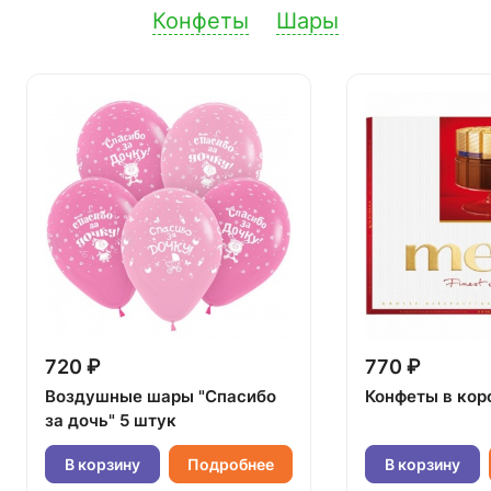
Конфеты
Шары
720 ₽
770 ₽
Воздушные шары "Спасибо
Конфеты в кор
за дочь" 5 штук
В корзину
Подробнее
В корзину