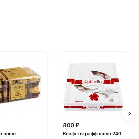
800 ₽
о роше
Конфеты раффаэлло 240