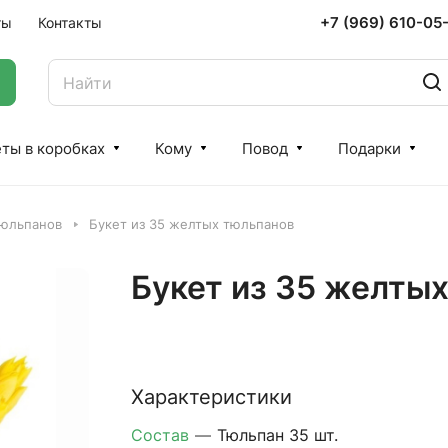
+7 (969) 610-05
ты
Контакты
ты в коробках
Кому
Повод
Подарки
тюльпанов
Букет из 35 желтых тюльпанов
Букет из 35 желты
Характеристики
Состав
—
Тюльпан 35 шт.