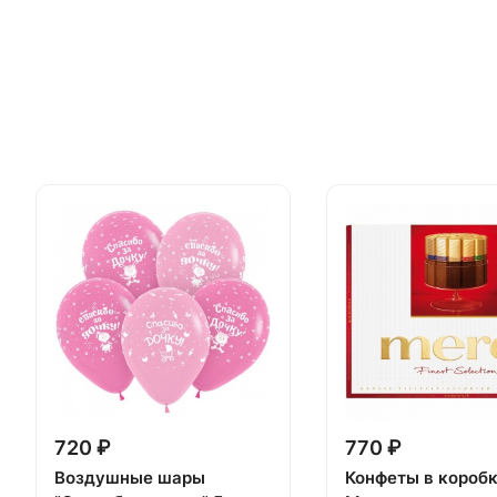
720 ₽
770 ₽
Воздушные шары
Конфеты в короб