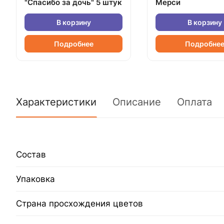
"Спасибо за дочь" 5 штук
Мерси
В корзину
В корзину
Подробнее
Подробне
Характеристики
Описание
Оплата
Состав
Упаковка
Страна просхождения цветов