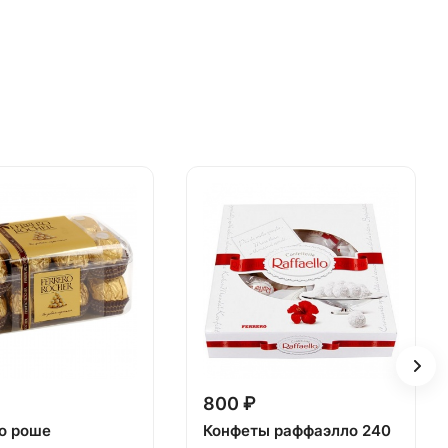
800 ₽
о роше
Конфеты раффаэлло 240