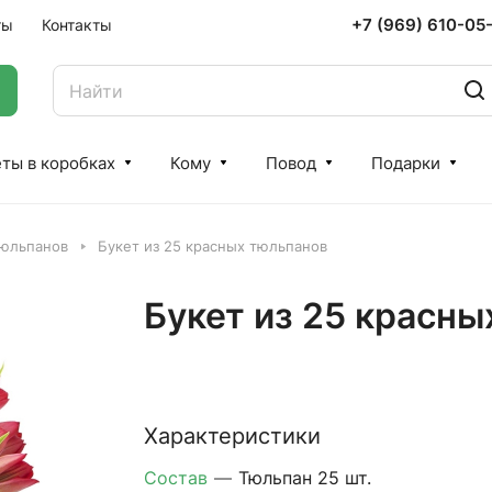
+7 (969) 610-05
ты
Контакты
ты в коробках
Кому
Повод
Подарки
тюльпанов
Букет из 25 красных тюльпанов
Букет из 25 красны
Характеристики
Состав
—
Тюльпан 25 шт.