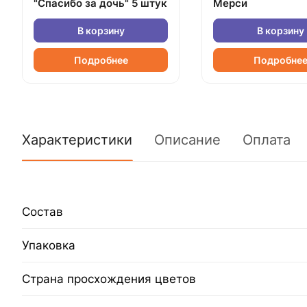
"Спасибо за дочь" 5 штук
Мерси
В корзину
В корзину
Подробнее
Подробне
Характеристики
Описание
Оплата
Состав
Упаковка
Страна просхождения цветов