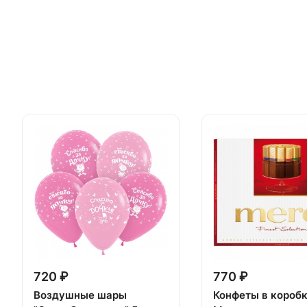
720 ₽
770 ₽
Воздушные шары
Конфеты в короб