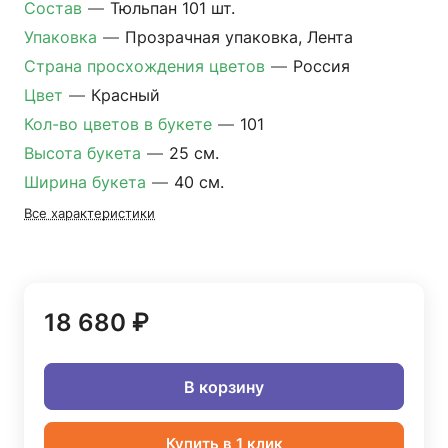
Состав
—
Тюльпан 101 шт.
Упаковка
—
Прозрачная упаковка, Лента
Страна просхождения цветов
—
Россия
Цвет
—
Красный
Кол-во цветов в букете
—
101
Высота букета
—
25 см.
Ширина букета
—
40 см.
Все характеристики
18 680 ₽
В корзину
Купить в 1 клик