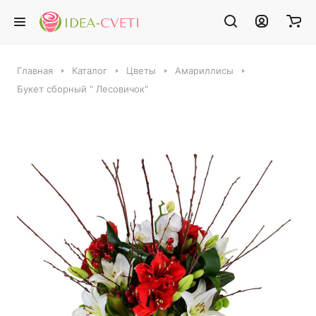
Главная
Каталог
Цветы
Амариллисы
Букет сборный " Лесовичок"