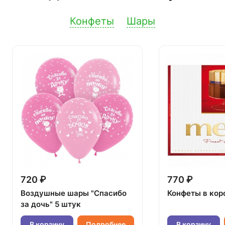
Конфеты
Шары
720 ₽
770 ₽
Воздушные шары "Спасибо
Конфеты в кор
за дочь" 5 штук
В корзину
Подробнее
В корзину