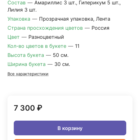
Состав
—
Амариллис 3 шт., Гиперикум 5 шт.,
Лилия 3 шт.
Упаковка
—
Прозрачная упаковка, Лента
Страна просхождения цветов
—
Россия
Цвет
—
Разноцветный
Кол-во цветов в букете
—
11
Высота букета
—
50 см.
Ширина букета
—
30 см.
Все характеристики
7 300 ₽
В корзину