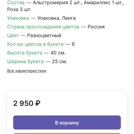
Состав
—
Альстромерия 2 шт., Амариллис 1 шт.,
Роза 3 шт.
Упаковка
—
Упаковка, Лента
Страна просхождения цветов
—
Россия
Цвет
—
Разноцветный
Кол-во цветов в букете
—
6
Высота букета
—
40 см.
Ширина букета
—
25 см.
Все характеристики
2 950 ₽
В корзину