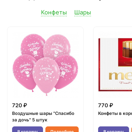
Конфеты
Шары
720 ₽
770 ₽
Воздушные шары "Спасибо
Конфеты в кор
за дочь" 5 штук
В корзину
Подробнее
В корзину