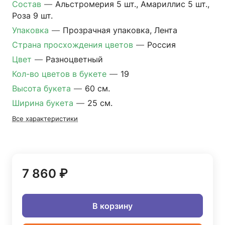
Состав
—
Альстромерия 5 шт., Амариллис 5 шт.,
Роза 9 шт.
Упаковка
—
Прозрачная упаковка, Лента
Страна просхождения цветов
—
Россия
Цвет
—
Разноцветный
Кол-во цветов в букете
—
19
Высота букета
—
60 см.
Ширина букета
—
25 см.
Все характеристики
7 860 ₽
В корзину