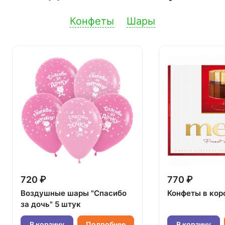
Конфеты
Шары
720 ₽
770 ₽
Воздушные шары "Спасибо
Конфеты в кор
за дочь" 5 штук
В корзину
Подробнее
В корзину