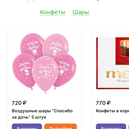
Конфеты
Шары
720 ₽
770 ₽
Воздушные шары "Спасибо
Конфеты в кор
за дочь" 5 штук
В корзину
Подробнее
В корзину