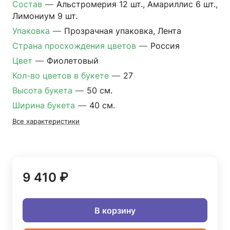
Состав
—
Альстромерия 12 шт., Амариллис 6 шт.,
Лимониум 9 шт.
Упаковка
—
Прозрачная упаковка, Лента
Страна просхождения цветов
—
Россия
Цвет
—
Фиолетовый
Кол-во цветов в букете
—
27
Высота букета
—
50 см.
Ширина букета
—
40 см.
Все характеристики
9 410 ₽
В корзину