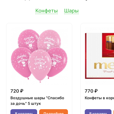
Конфеты
Шары
720 ₽
770 ₽
Воздушные шары "Спасибо
Конфеты в кор
за дочь" 5 штук
В корзину
Подробнее
В корзину