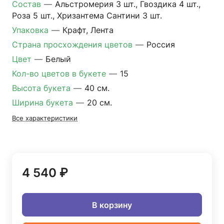
Состав
—
Альстромерия 3 шт., Гвоздика 4 шт.,
Роза 5 шт., Хризантема Сантини 3 шт.
Упаковка
—
Крафт, Лента
Страна просхождения цветов
—
Россия
Цвет
—
Белый
Кол-во цветов в букете
—
15
Высота букета
—
40 см.
Ширина букета
—
20 см.
Все характеристики
4 540 ₽
В корзину