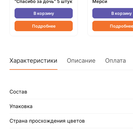
"Спасибо за дочь" 5 штук
Мерси
В корзину
В корзину
Подробнее
Подробне
Характеристики
Описание
Оплата
Состав
Упаковка
Страна просхождения цветов