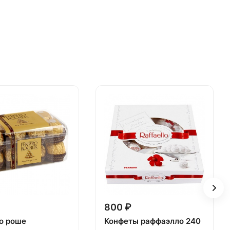
800 ₽
о роше
Конфеты раффаэлло 240