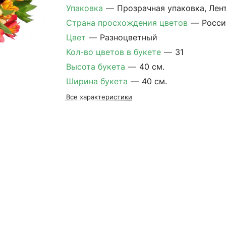
Упаковка
—
Прозрачная упаковка, Лен
Страна просхождения цветов
—
Росси
Цвет
—
Разноцветный
Кол-во цветов в букете
—
31
Высота букета
—
40 см.
Ширина букета
—
40 см.
Все характеристики