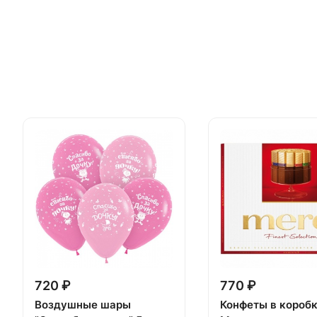
720 ₽
770 ₽
Воздушные шары
Конфеты в короб