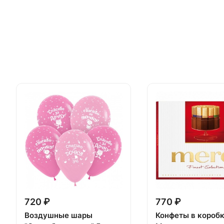
720 ₽
770 ₽
Воздушные шары
Конфеты в короб