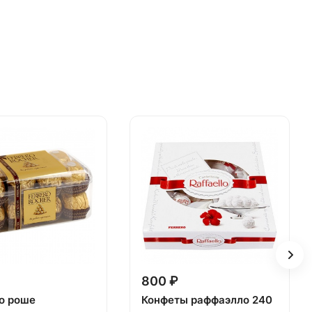
800 ₽
о роше
Конфеты раффаэлло 240