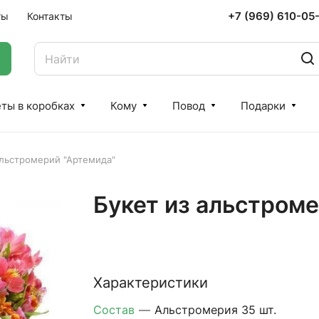
+7 (969) 610-05
ты
Контакты
ты в коробках
Кому
Повод
Подарки
альстромерий "Артемида"
Букет из альстром
Характеристики
Состав
—
Альстромерия 35 шт.