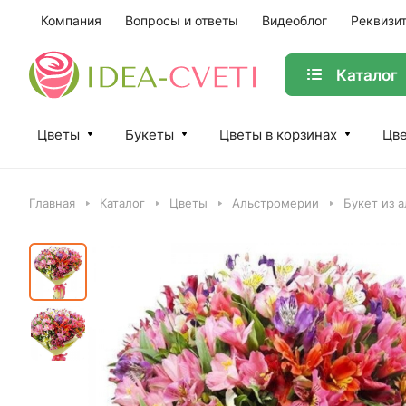
Компания
Вопросы и ответы
Видеоблог
Реквизи
Каталог
Цветы
Букеты
Цветы в корзинах
Цве
Главная
Каталог
Цветы
Альстромерии
Букет из 