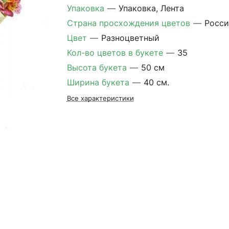
Упаковка
—
Упаковка, Лента
Страна просхождения цветов
—
Росси
Цвет
—
Разноцветный
Кол-во цветов в букете
—
35
Высота букета
—
50 см
Ширина букета
—
40 см.
Все характеристики