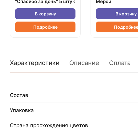
"Спасибо за дочь" 5 штук
Мерси
В корзину
В корзину
Подробнее
Подробне
Характеристики
Описание
Оплата
Состав
Упаковка
Страна просхождения цветов