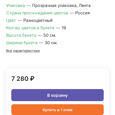
Упаковка
—
Прозрачная упаковка, Лента
Страна просхождения цветов
—
Россия
Цвет
—
Разноцветный
Кол-во цветов в букете
—
19
Высота букета
—
50 см.
Ширина букета
—
30 см.
Все характеристики
7 280 ₽
В корзину
Купить в 1 клик