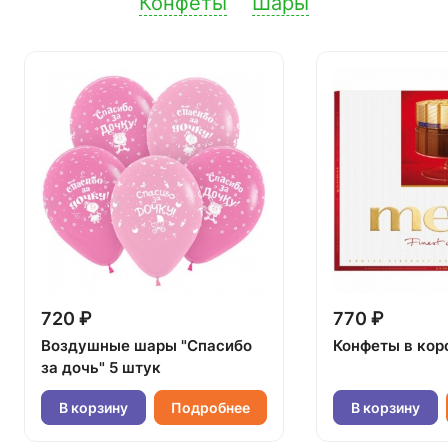
Конфеты
Шары
720 ₽
770 ₽
Воздушные шары "Спасибо
Конфеты в кор
за дочь" 5 штук
В корзину
Подробнее
В корзину