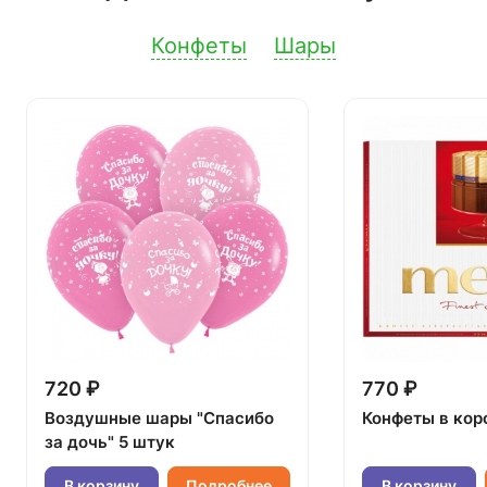
Конфеты
Шары
720 ₽
770 ₽
Воздушные шары "Спасибо
Конфеты в кор
за дочь" 5 штук
В корзину
Подробнее
В корзину