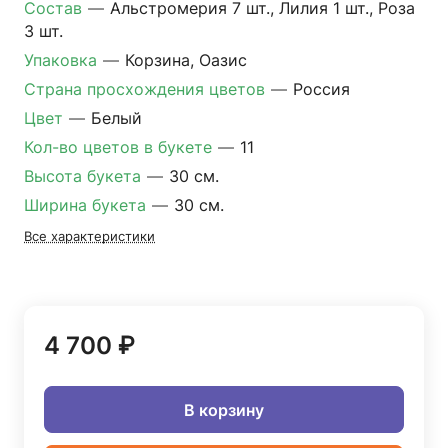
Состав
—
Альстромерия 7 шт., Лилия 1 шт., Роза
3 шт.
Упаковка
—
Корзина, Оазис
Страна просхождения цветов
—
Россия
Цвет
—
Белый
Кол-во цветов в букете
—
11
Высота букета
—
30 см.
Ширина букета
—
30 см.
Все характеристики
4 700 ₽
В корзину